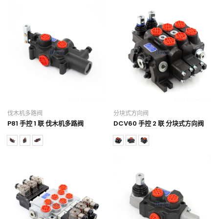
伐木机多路阀
分块式方向阀
P81 手控 1 联 伐木机多路阀
DCV60 手控 2 联 分块式方向阀