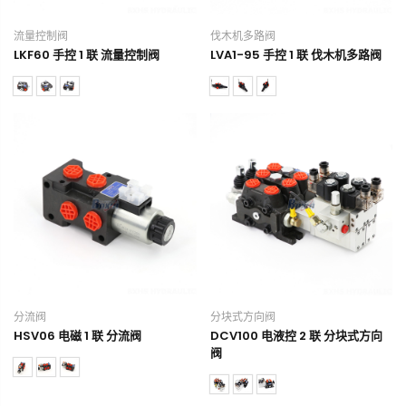
流量控制阀
伐木机多路阀
LKF60 手控 1 联 流量控制阀
LVA1-95 手控 1 联 伐木机多路阀
分流阀
分块式方向阀
HSV06 电磁 1 联 分流阀
DCV100 电液控 2 联 分块式方向
阀