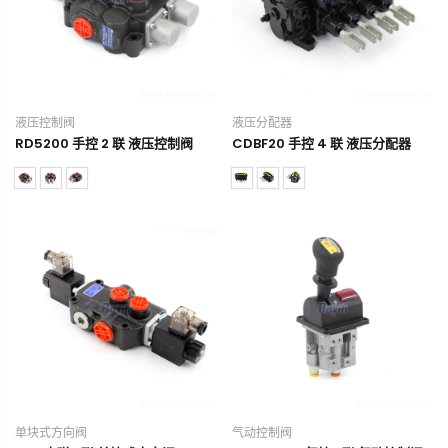
液压控制阀
液压分配器
RD5200 手控 2 联 液压控制阀
CDBF20 手控 4 联 液压分配器
单块式方向阀
气动控制阀