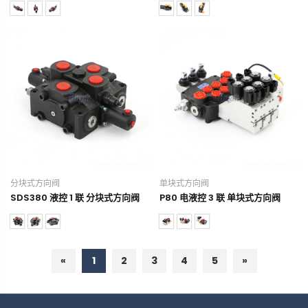
分块式方向阀
单块式方向阀
SDS380 液控 1 联 分块式方向阀
P80 电液控 3 联 单块式方向阀
«
1
2
3
4
5
»