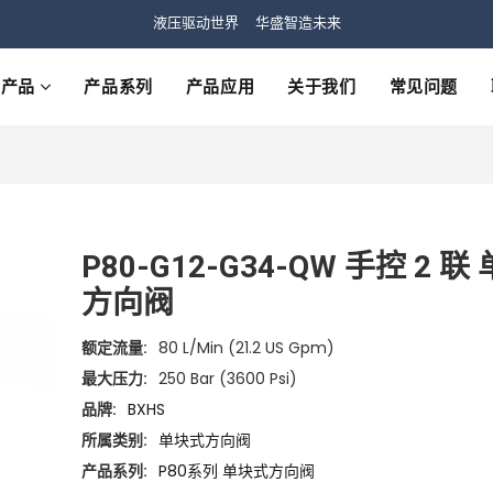
液压驱动世界 华盛智造未来
产品
产品系列
产品应用
关于我们
常见问题
P80-G12-G34-QW 手控 2 联
方向阀
额定流量:
80 L/min (21.2 US Gpm)
最大压力:
250 Bar (3600 Psi)
品牌:
BXHS
所属类别:
单块式方向阀
产品系列:
P80系列 单块式方向阀