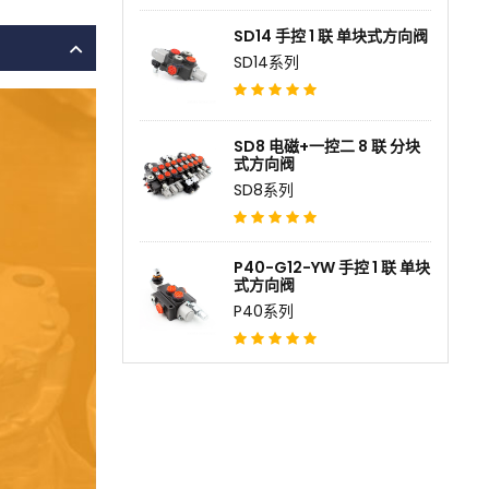
SD14 手控 1 联 单块式方向阀
SD14系列
SD8 电磁+一控二 8 联 分块
式方向阀
SD8系列
P40-G12-YW 手控 1 联 单块
式方向阀
P40系列