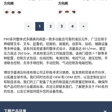
方向阀
方向阀
«
1
2
3
4
»
P80系列整体式多路换向阀是一款多功能且可靠的液压元件，广泛应用于
伸缩臂叉车、叉车、起重机、挖掘机、装载机、自卸车、钻机、铺路设备
等多种设备。该系列采用紧凑的整体式设计，流量高达 80 L/min，额定
压力高达 250 bar，并具有宽泛的工作粘度范围。该阀门提供 1-7 联等多
种配置，控制方式包括：拉线控制、电液控制、电控气动、液压控制、手
液联合控制、先导手柄控制、手动控制、气动控制及电磁控制。
博信华盛液压科技有限公司正积极寻求分销商、批发商和贸易合作伙伴，
以拓展全球市场。我们同时也欢迎 OEM 和 ODM 合作，以及定制化设计
和制造咨询。我们的工厂配备了先进的制造能力和质量控制体系，确保所
有产品均符合行业最高标准。欢迎立即联系我们，了解更多关于 P80系列
的信息，以及它将如何提升您的设备性能。
下载产品目录