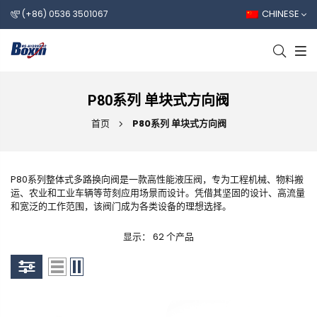
CHINESE
(+86) 0536 3501067
P80系列 单块式方向阀
首页
P80系列 单块式方向阀
P80系列整体式多路换向阀是一款高性能液压阀，专为工程机械、物料搬
运、农业和工业车辆等苛刻应用场景而设计。凭借其坚固的设计、高流量
和宽泛的工作范围，该阀门成为各类设备的理想选择。
显示： 62 个产品