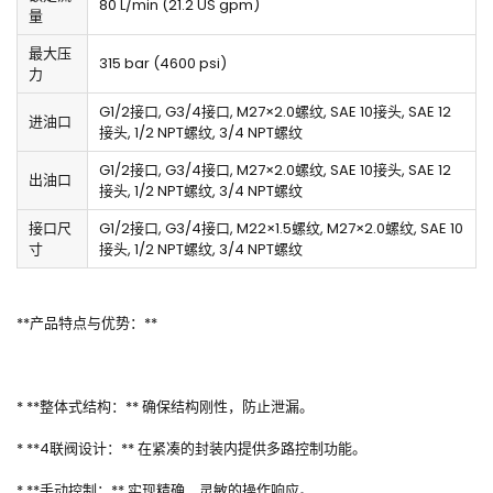
80 L/min (21.2 US gpm)
量
最大压
315 bar (4600 psi)
力
G1/2接口, G3/4接口, M27×2.0螺纹, SAE 10接头, SAE 12
进油口
接头, 1/2 NPT螺纹, 3/4 NPT螺纹
G1/2接口, G3/4接口, M27×2.0螺纹, SAE 10接头, SAE 12
出油口
接头, 1/2 NPT螺纹, 3/4 NPT螺纹
接口尺
G1/2接口, G3/4接口, M22×1.5螺纹, M27×2.0螺纹, SAE 10
寸
接头, 1/2 NPT螺纹, 3/4 NPT螺纹
**产品特点与优势：**
* **整体式结构：** 确保结构刚性，防止泄漏。
* **4联阀设计：** 在紧凑的封装内提供多路控制功能。
* **手动控制：** 实现精确、灵敏的操作响应。