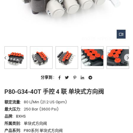
分享到 :
P80-G34-4OT 手控 4 联 单块式方向阀
额定流量:
80 L/min (21.2 US Gpm)
最大压力:
250 Bar (3600 Psi)
品牌:
BXHS
所属类别:
单块式方向阀
产品系列:
P80系列 单块式方向阀