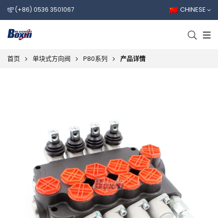
CHINESE
(+86) 0536 3501067
首页
单块式方向阀
P80系列
产品详情